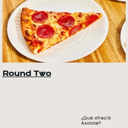
Round Two
¿Qué ofreció
Axolote?