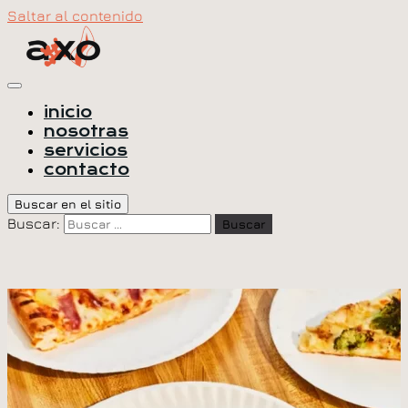
Saltar al contenido
inicio
nosotras
servicios
contacto
Buscar en el sitio
Buscar:
Buscar