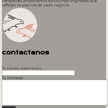
campañas, proponemos soluciones originales que
reflejan la esencia de cada negocio.
contactanos
Tu correo electrónico
Tu mensaje